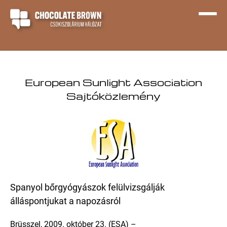
European Sunlight Association
Sajtóközlemény
Spanyol bőrgyógyászok felülvizsgálják
álláspontjukat a napozásról
Brüsszel, 2009. október 23. (ESA) –