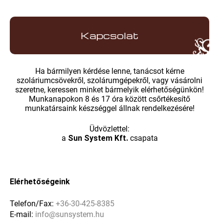
Kapcsolat
Ha bármilyen kérdése lenne, tanácsot kérne
szoláriumcsövekről, szolárumgépekről, vagy vásárolni
szeretne, keressen minket bármelyik elérhetőségünkön!
Munkanapokon 8 és 17 óra között csőrtékesítő
munkatársaink készséggel állnak rendelkezésére!
Üdvözlettel:
a
Sun System Kft.
csapata
Elérhetőségeink
Telefon/Fax:
+36-30-425-8385
E-mail:
info@sunsystem.hu